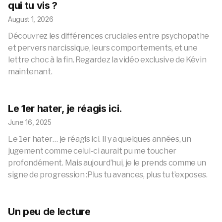
qui tu vis ?
August 1, 2026
Découvrez les différences cruciales entre psychopathe
et pervers narcissique, leurs comportements, et une
lettre choc à la fin. Regardez la vidéo exclusive de Kévin
maintenant.
Le 1er hater, je réagis ici.
June 16, 2025
Le 1er hater… je réagis ici. Il y a quelques années, un
jugement comme celui-ci aurait pu me toucher
profondément. Mais aujourd’hui, je le prends comme un
signe de progression :Plus tu avances, plus tu t’exposes.
Un peu de lecture