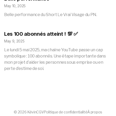
May 10, 2025
Belle performance du Short Le Vrai Visage du PN.
Les 100 abonnés atteint ! 💯 ✅
May 9, 2025
Le lundi 5 mai 2025, ma chaîne YouTube passe un cap
symbolique : 100 abonnés. Une étape importante dans
mon projet d’aider les personnes sous emprise ou en
perte d’estime de soi.
©
2026
Kévin
CGV
Politique de confidentialité
À propos