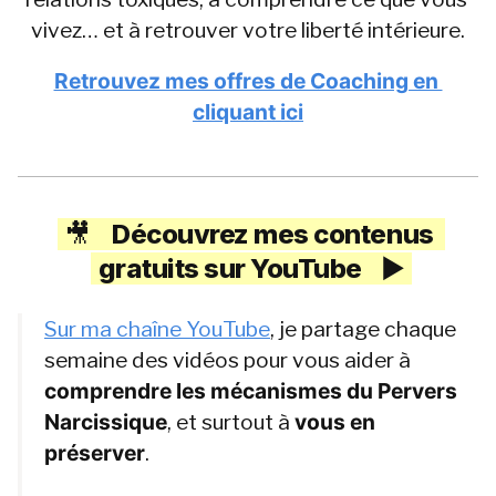
vivez… et à retrouver votre liberté intérieure.
Retrouvez mes offres de Coaching en 
cliquant ici
🎥 
Découvrez mes contenus 
gratuits sur YouTube 
▶️
Sur ma chaîne YouTube
, je partage chaque 
semaine des vidéos pour vous aider à 
comprendre les mécanismes du Pervers 
Narcissique
, et surtout à 
vous en 
préserver
.