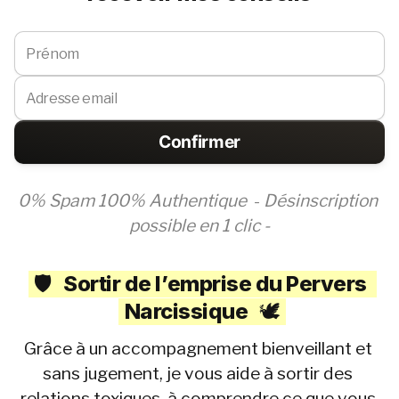
Confirmer
0% Spam 100% Authentique  
- 
Désinscription 
possible en 1 clic -
🛡️
Sortir de l’emprise du Pervers 
Narcissique
🕊️
Grâce à un accompagnement bienveillant et 
sans jugement, je vous aide à sortir des 
relations toxiques, à comprendre ce que vous 