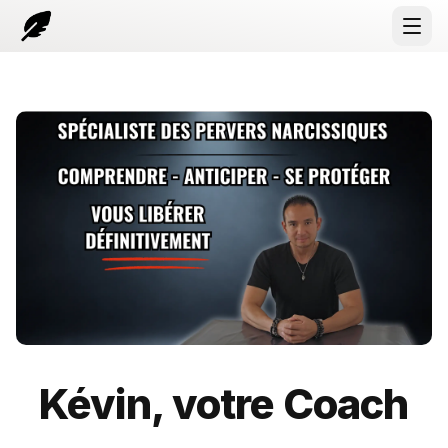
Open
Kévin, votre Coach